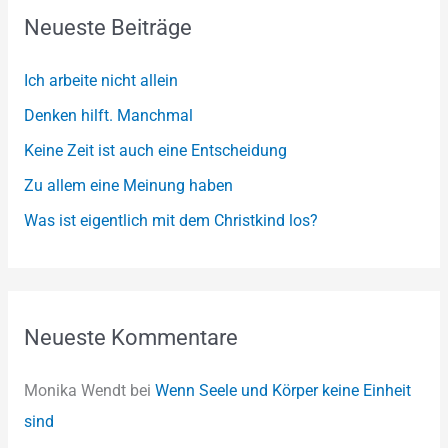
Neueste Beiträge
c
h
Ich arbeite nicht allein
f
Denken hilft. Manchmal
o
Keine Zeit ist auch eine Entscheidung
r
:
Zu allem eine Meinung haben
Was ist eigentlich mit dem Christkind los?
Neueste Kommentare
Monika Wendt
bei
Wenn Seele und Körper keine Einheit
sind