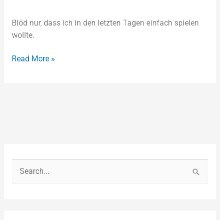
Blöd nur, dass ich in den letzten Tagen einfach spielen
wollte.
Read More »
S
e
a
r