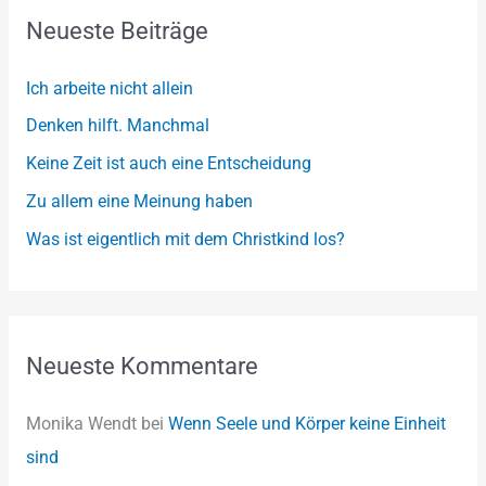
Neueste Beiträge
c
h
Ich arbeite nicht allein
f
Denken hilft. Manchmal
o
Keine Zeit ist auch eine Entscheidung
r
:
Zu allem eine Meinung haben
Was ist eigentlich mit dem Christkind los?
Neueste Kommentare
Monika Wendt
bei
Wenn Seele und Körper keine Einheit
sind